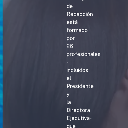
de
Redacción
está
formado
por
26
profesionales
-
incluidos
el
Presidente
y
la
Directora
Ejecutiva-
que