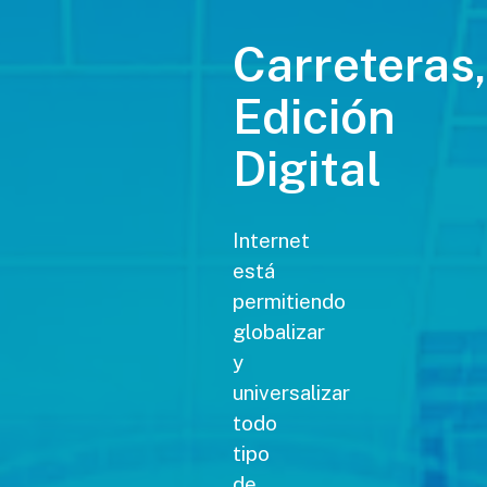
Carreteras,
Edición
Digital
Internet
está
permitiendo
globalizar
y
universalizar
todo
tipo
de