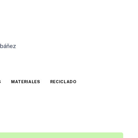
Ibáñez
S
MATERIALES
RECICLADO