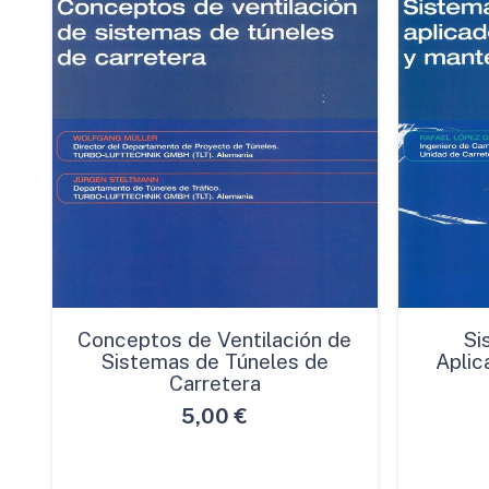
Conceptos de Ventilación de
Si
Sistemas de Túneles de
Aplic
Carretera
5,00
€