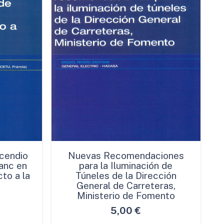
cendio
Nuevas Recomendaciones
anc en
para la Iluminación de
to a la
Túneles de la Dirección
General de Carreteras,
Ministerio de Fomento
5,00
€