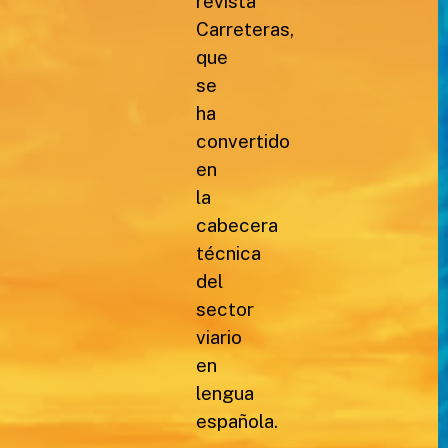
revista
Carreteras,
que
se
ha
convertido
en
la
cabecera
técnica
del
sector
viario
en
lengua
española.