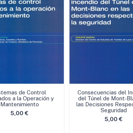
stemas de Control
Consecuencias del In
ados a la Operación y
del Túnel de Mont-Bl
Mantenimiento
las Decisiones Respec
Seguridad
5,00
€
5,00
€