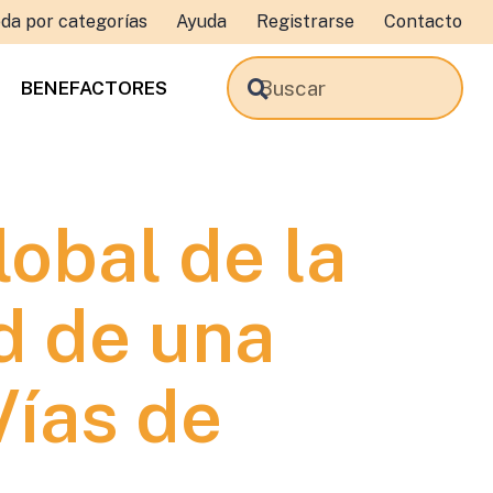
da por categorías
Ayuda
Registrarse
Contacto
BENEFACTORES
obal de la
d de una
Vías de