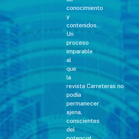
conocimiento
y
contenidos.
Un
proceso
imparable
al
que
la
revista Carreteras no
podía
permanecer
ajena,
conscientes
del
potencial