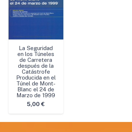
La Seguridad
en los Túneles
de Carretera
después de la
Catástrofe
Producida en el
Túnel de Mont-
Blanc el 24 de
Marzo de 1999
5,00
€