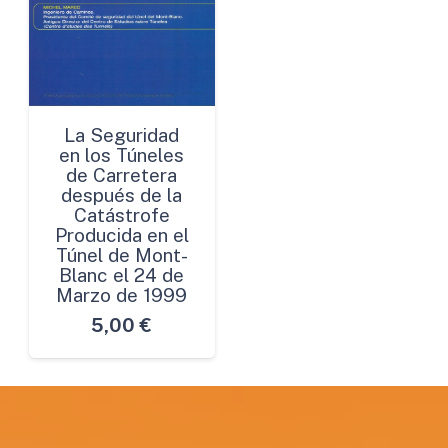
La Seguridad
en los Túneles
de Carretera
después de la
Catástrofe
Producida en el
Túnel de Mont-
Blanc el 24 de
Marzo de 1999
5,00
€