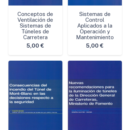
cantidad
Conceptos de
Sistemas de
Ventilación de
Control
Sistemas de
Aplicados a la
Túneles de
Operación y
Carretera
Mantenimiento
5,00
€
5,00
€