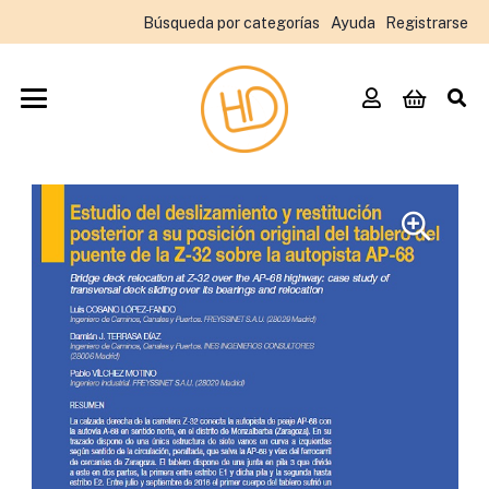
Búsqueda por categorías
Ayuda
Registrarse