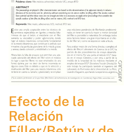
Efecto de la
Relación
Fíller/Betún y de