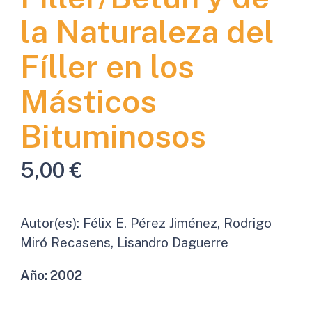
la Naturaleza del
Fíller en los
Másticos
Bituminosos
5,00
€
Autor(es):
Félix E. Pérez Jiménez, Rodrigo
Miró Recasens, Lisandro Daguerre
Año:
2002