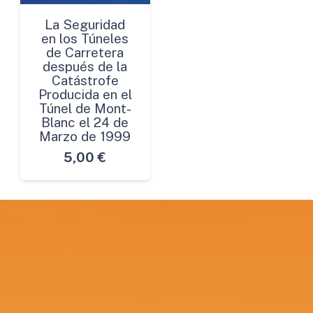
La Seguridad
en los Túneles
de Carretera
después de la
Catástrofe
Producida en el
Túnel de Mont-
Blanc el 24 de
Marzo de 1999
5,00
€