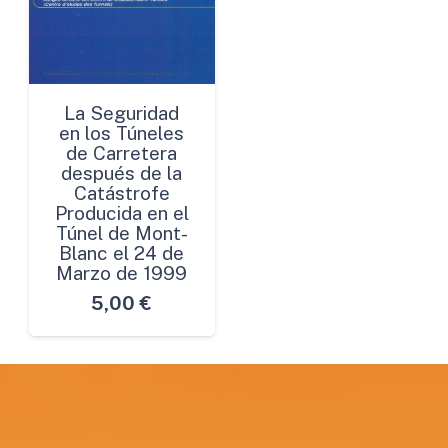
La Seguridad
en los Túneles
de Carretera
después de la
Catástrofe
Producida en el
Túnel de Mont-
Blanc el 24 de
Marzo de 1999
5,00
€