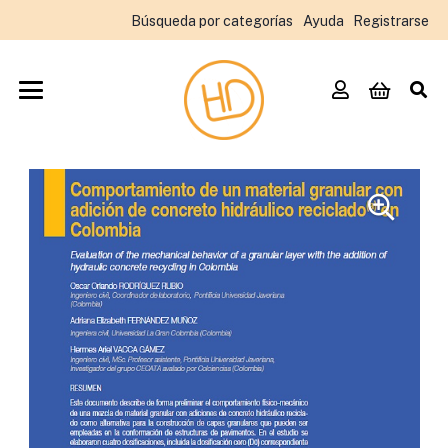
Búsqueda por categorías
Ayuda
Registrarse