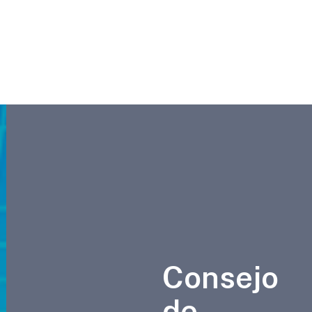
Consejo
de