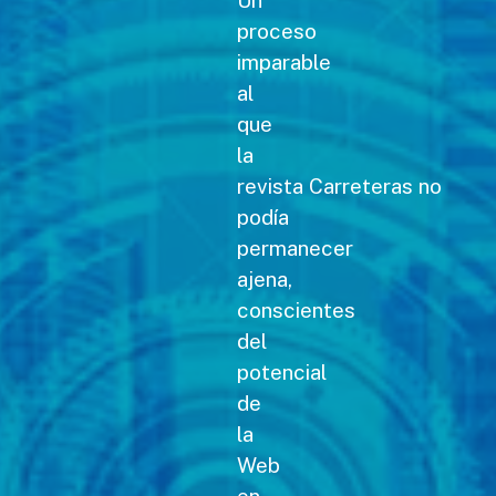
Un
proceso
imparable
al
que
la
revista Carreteras no
podía
permanecer
ajena,
conscientes
del
potencial
de
la
Web