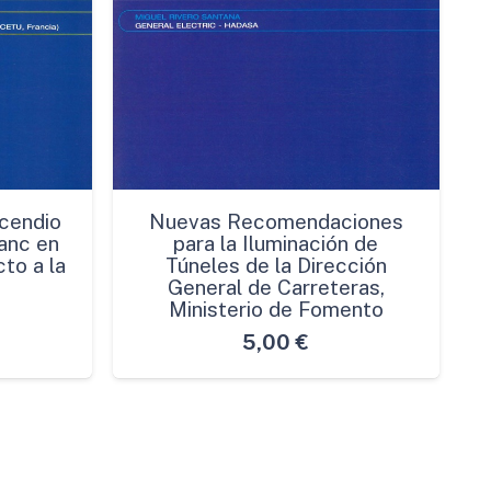
cendio
Nuevas Recomendaciones
anc en
para la Iluminación de
to a la
Túneles de la Dirección
General de Carreteras,
Ministerio de Fomento
5,00
€