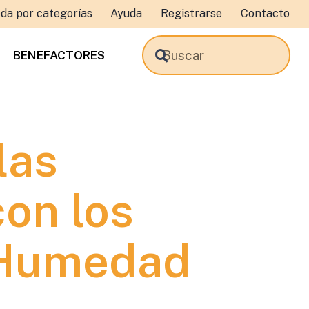
da por categorías
Ayuda
Registrarse
Contacto
BENEFACTORES
las
con los
 Humedad