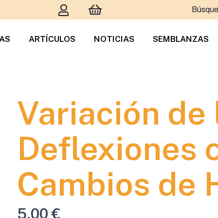
Búsque
TAS
ARTÍCULOS
NOTICIAS
SEMBLANZAS
Variación de 
Deflexiones 
Cambios de
5,00
€