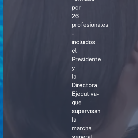
por
26
profesionales
-
incluidos
el
Presidente
y
la
Directora
Ejecutiva-
que
supervisan
la
marcha
general