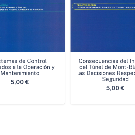
stemas de Control
Consecuencias del In
ados a la Operación y
del Túnel de Mont-Bl
Mantenimiento
las Decisiones Respec
Seguridad
5,00
€
5,00
€