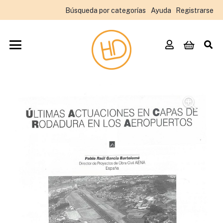
Búsqueda por categorías
Ayuda
Registrarse