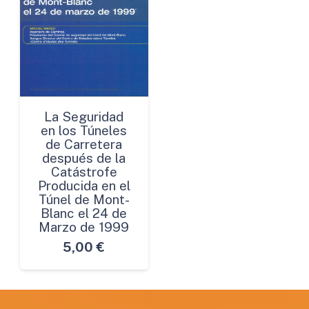
La Seguridad
en los Túneles
de Carretera
después de la
Catástrofe
Producida en el
Túnel de Mont-
Blanc el 24 de
Marzo de 1999
5,00
€