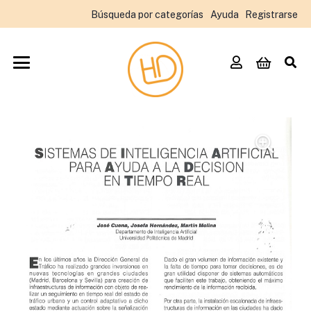
Búsqueda por categorías
Ayuda
Registrarse