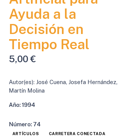
Ayuda a la
Decisión en
Tiempo Real
5,00
€
Autor(es):
José Cuena, Josefa Hernández,
Martín Molina
Año:
1994
Número:
74
ARTÍCULOS
CARRETERA CONECTADA