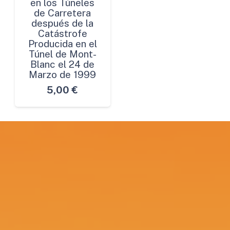
en los Túneles
de Carretera
después de la
Catástrofe
Producida en el
Túnel de Mont-
Blanc el 24 de
Marzo de 1999
5,00
€