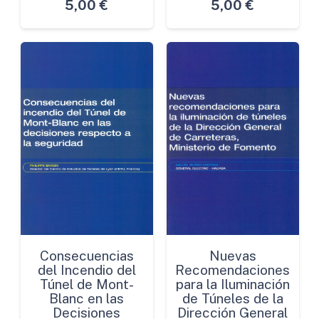
5,00
€
5,00
€
Consecuencias
Nuevas
del Incendio del
Recomendaciones
Túnel de Mont-
para la Iluminación
Blanc en las
de Túneles de la
Decisiones
Dirección General