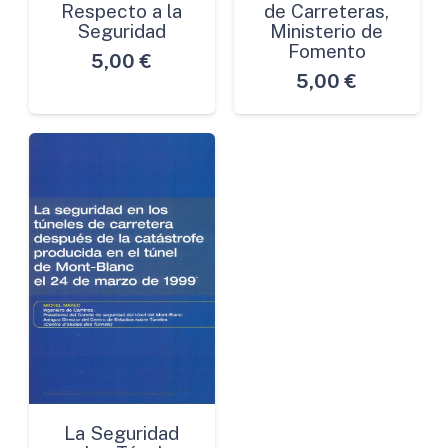
Respecto a la
de Carreteras,
Seguridad
Ministerio de
Fomento
5,00
€
5,00
€
La Seguridad