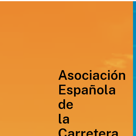
Asociación
Española
de
la
Carretera