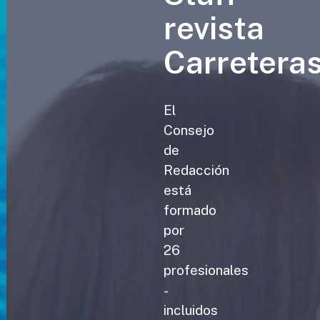
revista
Carretera
El
Consejo
de
Redacción
está
formado
por
26
profesionales
-
incluidos