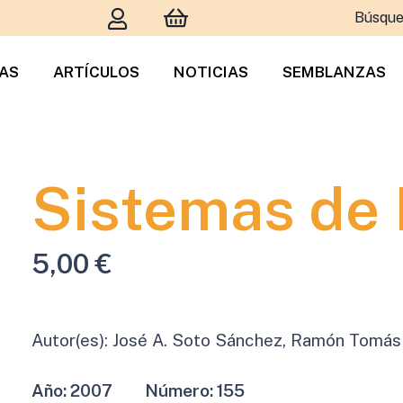
Búsque
TAS
ARTÍCULOS
NOTICIAS
SEMBLANZAS
Sistemas de 
5,00
€
Autor(es):
José A. Soto Sánchez, Ramón Tomás
Año:
2007
Número:
155