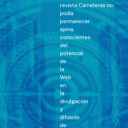
revista Carreteras no
podía
permanecer
ajena,
conscientes
del
potencial
de
la
Web
en
la
divulgación
y
difusión
de