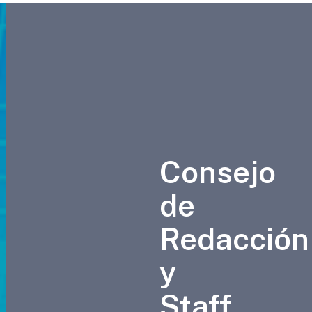
Consejo
de
Redacción
y
Staff