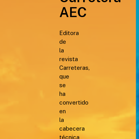
AEC
Editora
de
la
revista
Carreteras,
que
se
ha
convertido
en
la
cabecera
técnica