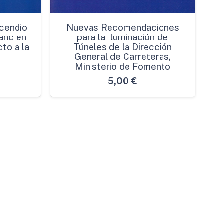
cendio
Nuevas Recomendaciones
anc en
para la Iluminación de
to a la
Túneles de la Dirección
General de Carreteras,
Ministerio de Fomento
5,00
€