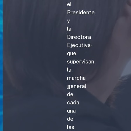
el
Presidente
y
la
Directora
Ejecutiva-
que
supervisan
la
marcha
general
de
cada
una
de
las