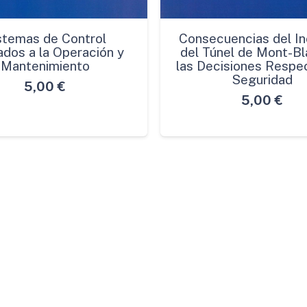
stemas de Control
Consecuencias del In
ados a la Operación y
del Túnel de Mont-Bl
Mantenimiento
las Decisiones Respec
Seguridad
5,00
€
5,00
€