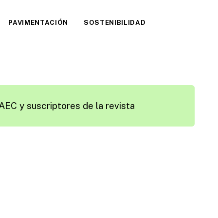
PAVIMENTACIÓN
SOSTENIBILIDAD
AEC y suscriptores de la revista