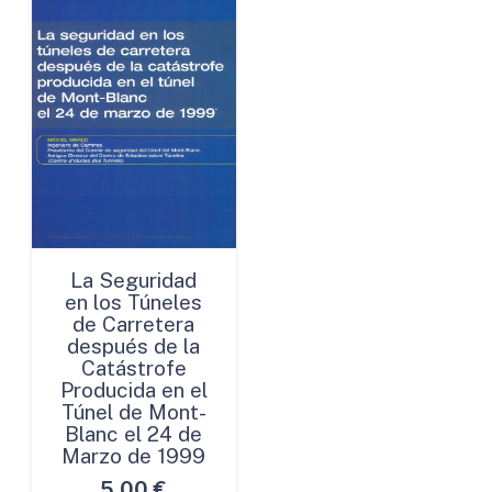
La Seguridad
en los Túneles
de Carretera
después de la
Catástrofe
Producida en el
Túnel de Mont-
Blanc el 24 de
Marzo de 1999
5,00
€