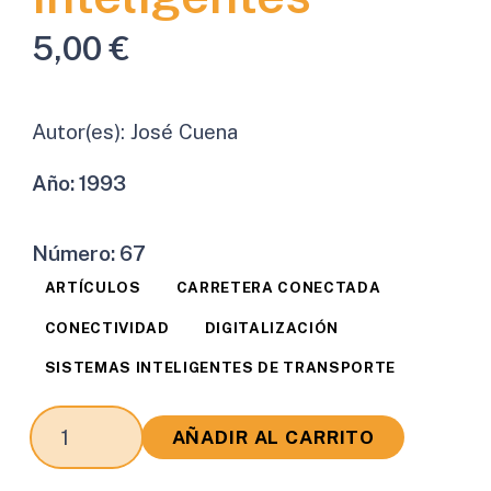
5,00
€
Autor(es):
José Cuena
Año:
1993
Número:
67
ARTÍCULOS
CARRETERA CONECTADA
CONECTIVIDAD
DIGITALIZACIÓN
SISTEMAS INTELIGENTES DE TRANSPORTE
Sesión
AÑADIR AL CARRITO
de
Trabajo