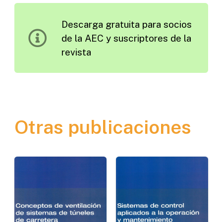
5.
Descarga gratuita para socios
Carreteras
de la AEC y suscriptores de la
Inteligentes
revista
cantidad
Otras publicaciones