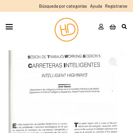
Búsqueda por categorías
Ayuda
Registrarse