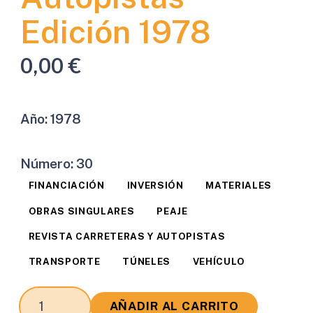
Edición 1978
0,00
€
Año:
1978
Número:
30
FINANCIACIÓN
INVERSIÓN
MATERIALES
OBRAS SINGULARES
PEAJE
REVISTA CARRETERAS Y AUTOPISTAS
TRANSPORTE
TÚNELES
VEHÍCULO
Revista
AÑADIR AL CARRITO