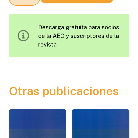
Carreteras
y
Autopistas
Descarga gratuita para socios
Edición
de la AEC y suscriptores de la
1978
revista
cantidad
Otras publicaciones