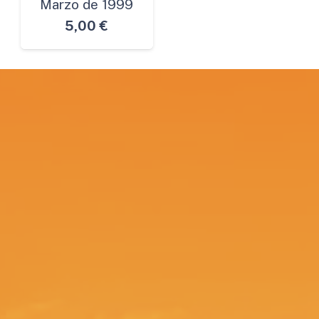
Marzo de 1999
5,00
€