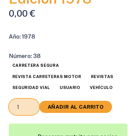
0,00
€
Año:
1978
Número:
38
CARRETERA SEGURA
REVISTA CARRETERAS MOTOR
REVISTAS
SEGURIDAD VIAL
USUARIO
VEHÍCULO
Revista
AÑADIR AL CARRITO
Carreteras
Motor
Edición