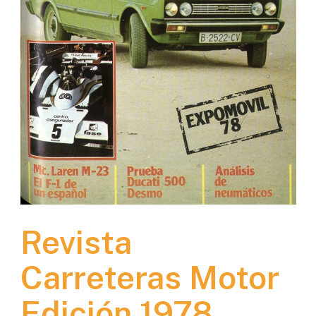
Revista
Carreteras Motor
Edición 1978