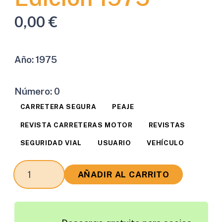
0,00
€
Año:
1975
Número:
0
CARRETERA SEGURA
PEAJE
REVISTA CARRETERAS MOTOR
REVISTAS
SEGURIDAD VIAL
USUARIO
VEHÍCULO
Revista
AÑADIR AL CARRITO
Carreteras
Motor
Edición