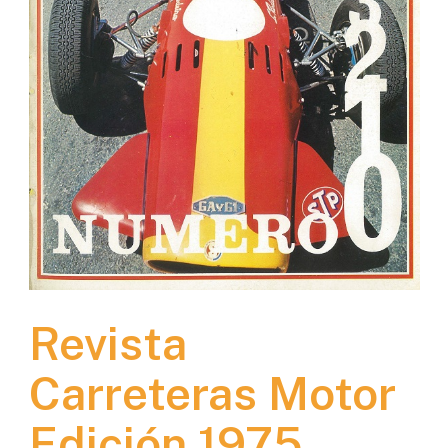
Revista
Carreteras Motor
Edición 1975