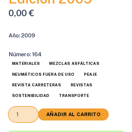
0,00
€
Año:
2009
Número:
164
MATERIALES
MEZCLAS ASFÁLTICAS
NEUMÁTICOS FUERA DE USO
PEAJE
REVISTA CARRETERAS
REVISTAS
SOSTENIBILIDAD
TRANSPORTE
Revista
AÑADIR AL CARRITO
Carreteras
Edición