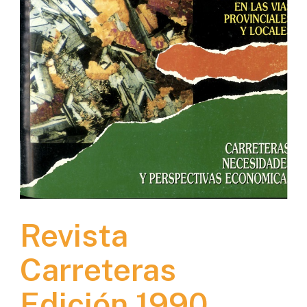
Revista
Carreteras
Edición 1990