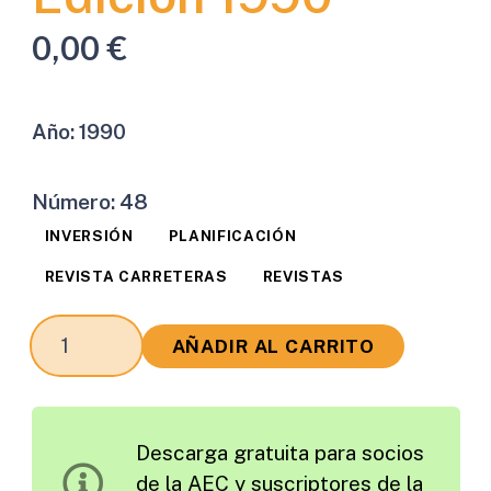
0,00
€
Año:
1990
Número:
48
INVERSIÓN
PLANIFICACIÓN
REVISTA CARRETERAS
REVISTAS
Revista
AÑADIR AL CARRITO
Carreteras
Edición
1990
Descarga gratuita para socios
cantidad
de la AEC y suscriptores de la