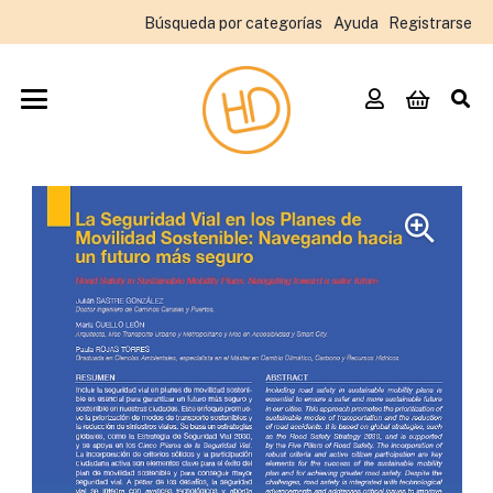
Búsqueda por categorías
Ayuda
Registrarse