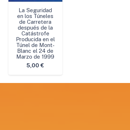
La Seguridad
en los Túneles
de Carretera
después de la
Catástrofe
Producida en el
Túnel de Mont-
Blanc el 24 de
Marzo de 1999
5,00
€