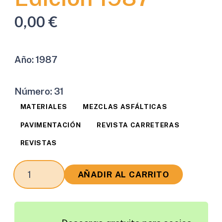
0,00
€
Año:
1987
Número:
31
MATERIALES
MEZCLAS ASFÁLTICAS
PAVIMENTACIÓN
REVISTA CARRETERAS
REVISTAS
Revista
AÑADIR AL CARRITO
Carreteras
Edición
1987