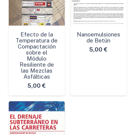
Efecto de la
Nanoemulsiones
Temperatura de
de Betún
Compactación
5,00
€
sobre el
Módulo
Resiliente de
las Mezclas
Asfálticas
5,00
€