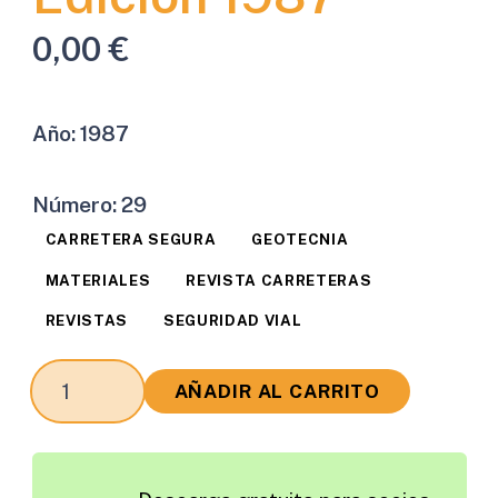
0,00
€
Año:
1987
Número:
29
CARRETERA SEGURA
GEOTECNIA
MATERIALES
REVISTA CARRETERAS
REVISTAS
SEGURIDAD VIAL
Revista
AÑADIR AL CARRITO
Carreteras
Edición
1987