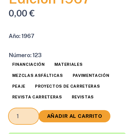
0,00
€
Año:
1967
Número:
123
FINANCIACIÓN
MATERIALES
MEZCLAS ASFÁLTICAS
PAVIMENTACIÓN
PEAJE
PROYECTOS DE CARRETERAS
REVISTA CARRETERAS
REVISTAS
Revista
AÑADIR AL CARRITO
Carreteras
Edición