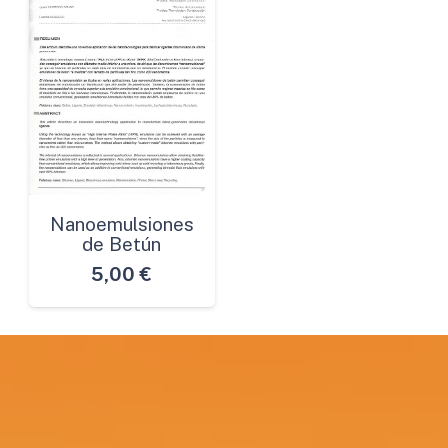
Nanoemulsiones
de Betún
5,00
€