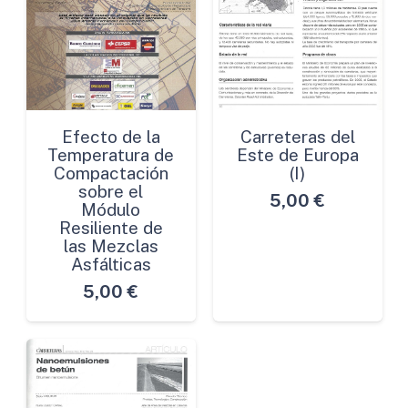
Efecto de la
Carreteras del
Temperatura de
Este de Europa
Compactación
(I)
sobre el
5,00
€
Módulo
Resiliente de
las Mezclas
Asfálticas
5,00
€