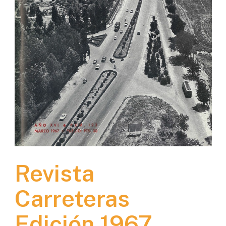
Revista
Carreteras
Edición 1967