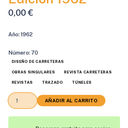
0,00
€
Año:
1962
Número:
70
DISEÑO DE CARRETERAS
OBRAS SINGULARES
REVISTA CARRETERAS
REVISTAS
TRAZADO
TÚNELES
Revista
AÑADIR AL CARRITO
Carreteras
Edición
1962