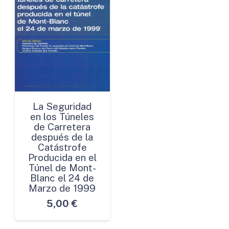
La Seguridad
en los Túneles
de Carretera
después de la
Catástrofe
Producida en el
Túnel de Mont-
Blanc el 24 de
Marzo de 1999
5,00
€