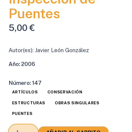
Puentes
5,00
€
Autor(es):
Javier León González
Año:
2006
Número:
147
ARTÍCULOS
CONSERVACIÓN
ESTRUCTURAS
OBRAS SINGULARES
PUENTES
Reflexiones