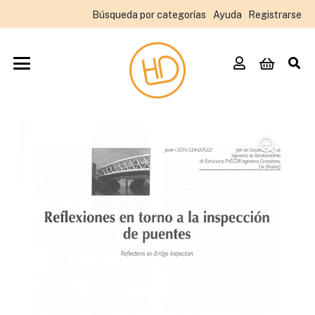
Búsqueda por categorías
Ayuda
Registrarse