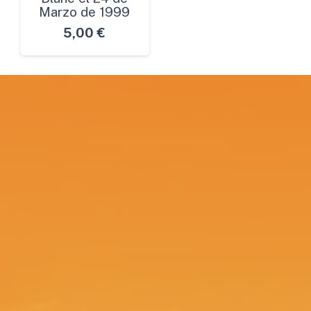
Marzo de 1999
5,00
€