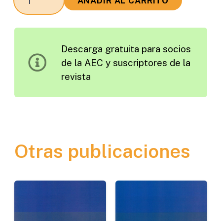
AÑADIR AL CARRITO
en
torno
a
Descarga gratuita para socios
la
de la AEC y suscriptores de la
Inspección
revista
de
Puentes
cantidad
Otras publicaciones