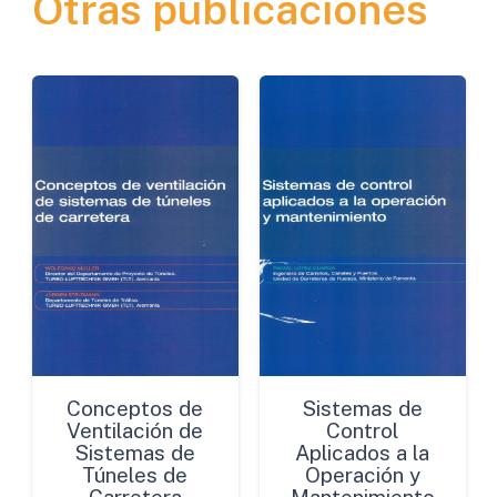
Otras publicaciones
de
Castilla
y
León
cantidad
Conceptos de
Sistemas de
Ventilación de
Control
Sistemas de
Aplicados a la
Túneles de
Operación y
Carretera
Mantenimiento