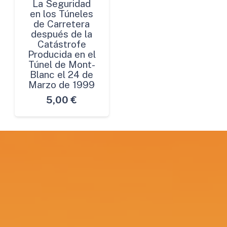
La Seguridad
en los Túneles
de Carretera
después de la
Catástrofe
Producida en el
Túnel de Mont-
Blanc el 24 de
Marzo de 1999
5,00
€