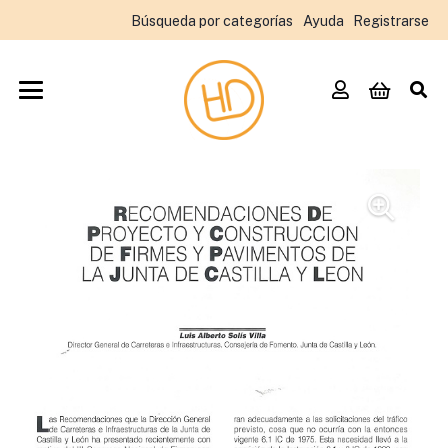
Búsqueda por categorías
Ayuda
Registrarse