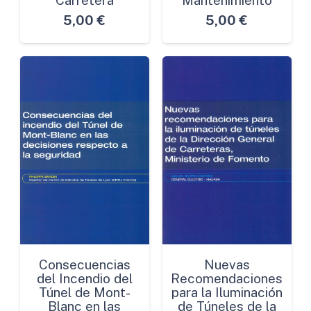
5,00
€
5,00
€
Consecuencias
Nuevas
del Incendio del
Recomendaciones
Túnel de Mont-
para la Iluminación
Blanc en las
de Túneles de la