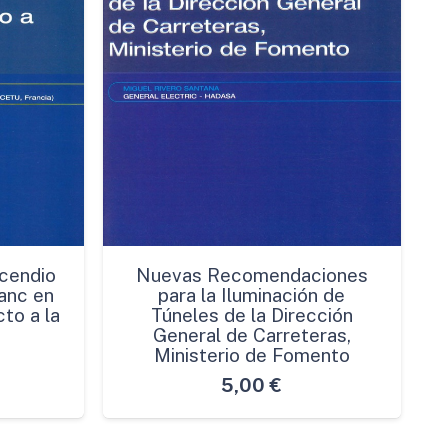
cendio
Nuevas Recomendaciones
anc en
para la Iluminación de
to a la
Túneles de la Dirección
General de Carreteras,
Ministerio de Fomento
5,00
€