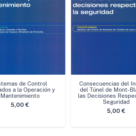
stemas de Control
Consecuencias del In
ados a la Operación y
del Túnel de Mont-Bl
Mantenimiento
las Decisiones Respec
Seguridad
5,00
€
5,00
€