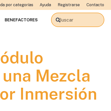
da por categorías
Ayuda
Registrarse
Contacto
BENEFACTORES
Módulo
e una Mezcla
or Inmersión