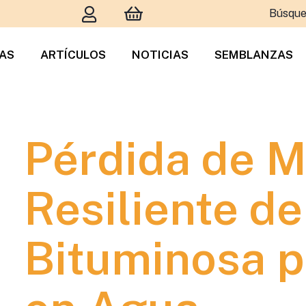
Búsque
TAS
ARTÍCULOS
NOTICIAS
SEMBLANZAS
Pérdida de 
Resiliente d
Bituminosa p