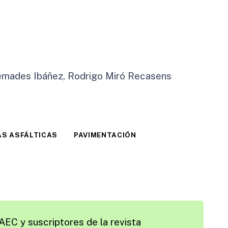
remades Ibáñez, Rodrigo Miró Recasens
S ASFÁLTICAS
PAVIMENTACIÓN
AEC y suscriptores de la revista