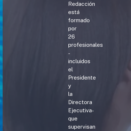
Redacción
está
formado
por
26
profesionales
-
incluidos
el
Presidente
y
la
Directora
Ejecutiva-
que
supervisan