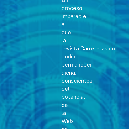
Un
proceso
imparable
al
que
la
revista Carreteras no
podía
permanecer
ajena,
conscientes
del
potencial
de
la
Web