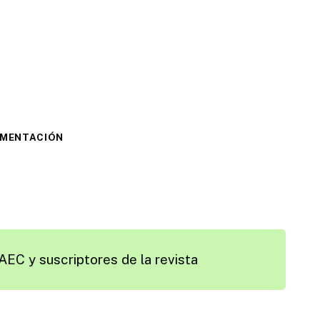
IMENTACIÓN
AEC y suscriptores de la revista