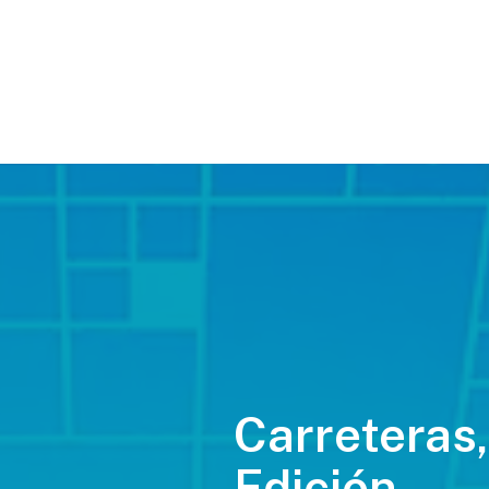
Carreteras,
Edición