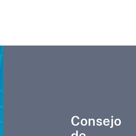
Consejo
de