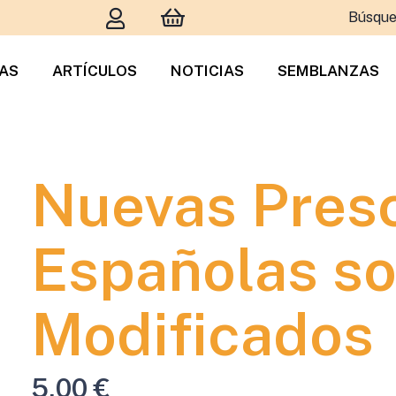
Búsque
TAS
ARTÍCULOS
NOTICIAS
SEMBLANZAS
Nuevas Presc
Españolas so
Modificados
5,00
€