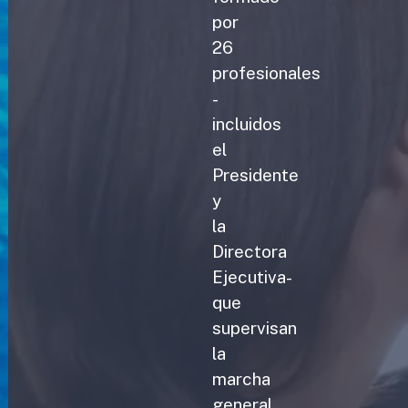
por
26
profesionales
-
incluidos
el
Presidente
y
la
Directora
Ejecutiva-
que
supervisan
la
marcha
general