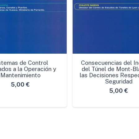
stemas de Control
Consecuencias del In
ados a la Operación y
del Túnel de Mont-Bl
Mantenimiento
las Decisiones Respec
Seguridad
5,00
€
5,00
€