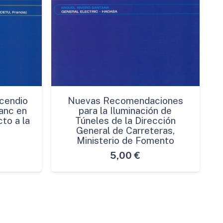
cendio
Nuevas Recomendaciones
anc en
para la Iluminación de
to a la
Túneles de la Dirección
General de Carreteras,
Ministerio de Fomento
5,00
€