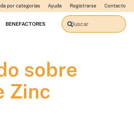
da por categorías
Ayuda
Registrarse
Contacto
BENEFACTORES
do sobre
e Zinc