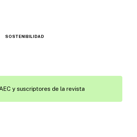
SOSTENIBILIDAD
AEC y suscriptores de la revista