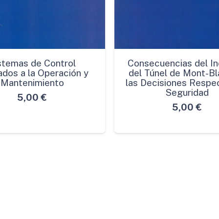
stemas de Control
Consecuencias del In
ados a la Operación y
del Túnel de Mont-Bl
Mantenimiento
las Decisiones Respec
Seguridad
5,00
€
5,00
€