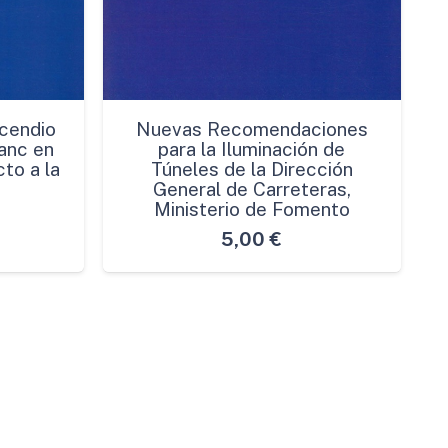
cendio
Nuevas Recomendaciones
anc en
para la Iluminación de
to a la
Túneles de la Dirección
General de Carreteras,
Ministerio de Fomento
5,00
€