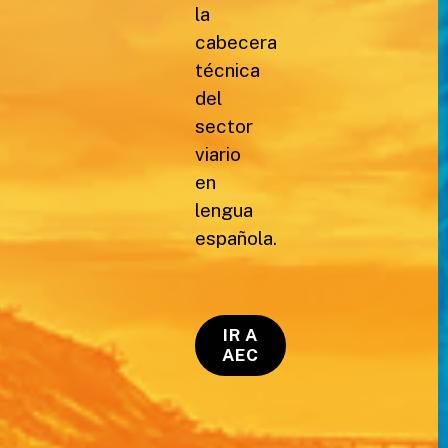
la
cabecera
técnica
del
sector
viario
en
lengua
española.
IR A
AEC