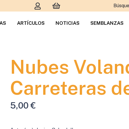
Búsque
TAS
ARTÍCULOS
NOTICIAS
SEMBLANZAS
Nubes Volan
Carreteras d
5,00
€