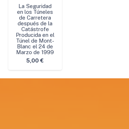
La Seguridad
en los Túneles
de Carretera
después de la
Catástrofe
Producida en el
Túnel de Mont-
Blanc el 24 de
Marzo de 1999
5,00
€