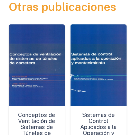
Otras publicaciones
Futuro
de
las
Especificaciones
cantidad
Conceptos de
Sistemas de
Ventilación de
Control
Sistemas de
Aplicados a la
Túneles de
Operación y