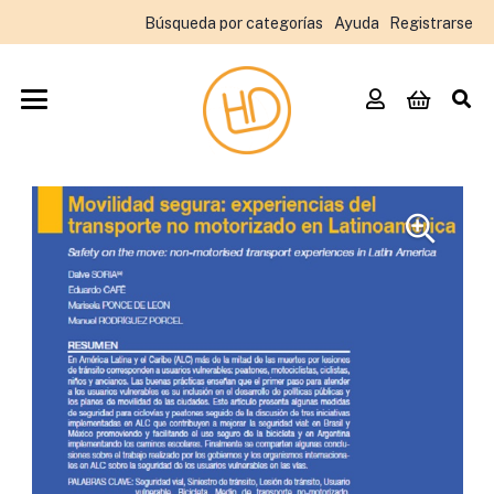
Búsqueda por categorías
Ayuda
Registrarse