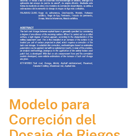
Modelo para
Correción del
Dosaje de Riegos