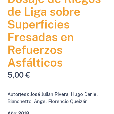
de Liga sobre
Superficies
Fresadas en
Refuerzos
Asfálticos
5,00
€
Autor(es):
José Julián Rivera, Hugo Daniel
Bianchetto, Angel Florencio Queizán
Año:
2018