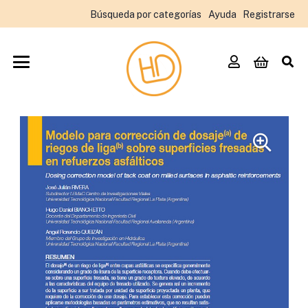
Búsqueda por categorías
Ayuda
Registrarse