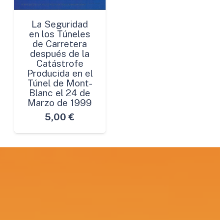
La Seguridad
en los Túneles
de Carretera
después de la
Catástrofe
Producida en el
Túnel de Mont-
Blanc el 24 de
Marzo de 1999
5,00
€