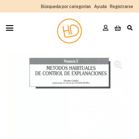
Búsqueda por categorías
Ayuda
Registrarse