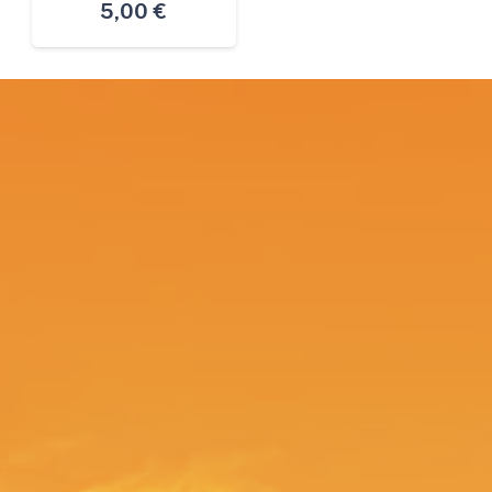
5,00
€