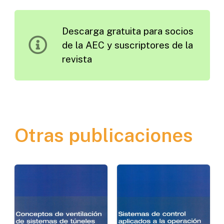
de
Control
Descarga gratuita para socios
de
de la AEC y suscriptores de la
Explanaciones
revista
cantidad
Otras publicaciones