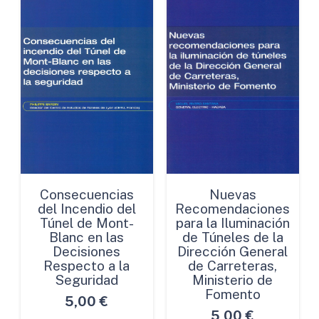
Consecuencias
Nuevas
del Incendio del
Recomendaciones
Túnel de Mont-
para la Iluminación
Blanc en las
de Túneles de la
Decisiones
Dirección General
Respecto a la
de Carreteras,
Seguridad
Ministerio de
Fomento
5,00
€
5,00
€