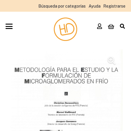
Búsqueda por categorías
Ayuda
Registrarse