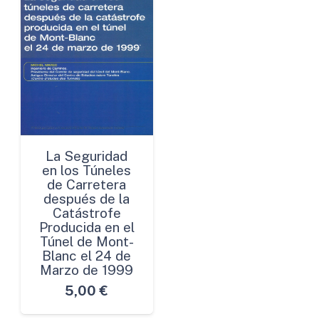
La Seguridad
en los Túneles
de Carretera
después de la
Catástrofe
Producida en el
Túnel de Mont-
Blanc el 24 de
Marzo de 1999
5,00
€