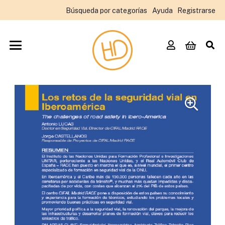
Búsqueda por categorías
Ayuda
Registrarse