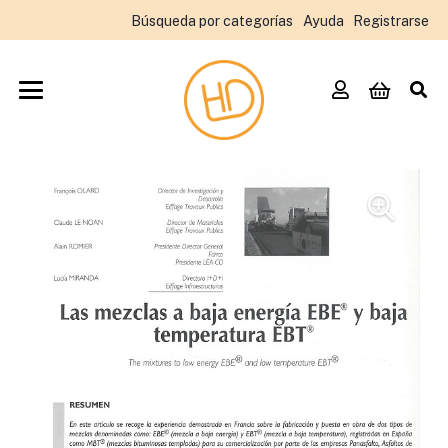
Búsqueda por categorías
Ayuda
Registrarse