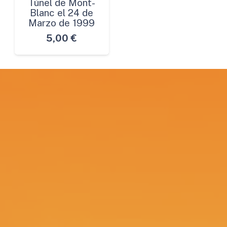
Túnel de Mont-
Blanc el 24 de
Marzo de 1999
5,00
€