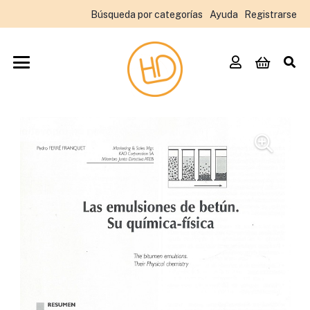
Búsqueda por categorías
Ayuda
Registrarse