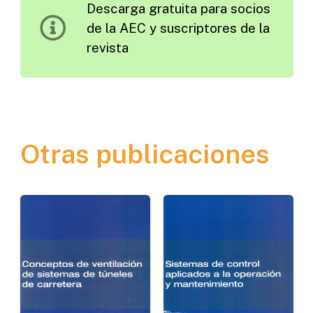
Descarga gratuita para socios
Su
de la AEC y suscriptores de la
Química-
revista
Física
cantidad
Otras publicaciones