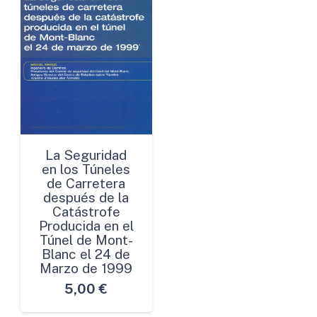
La Seguridad
en los Túneles
de Carretera
después de la
Catástrofe
Producida en el
Túnel de Mont-
Blanc el 24 de
Marzo de 1999
5,00
€