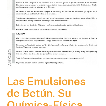
Las Emulsiones
de Betún. Su
Química-Física