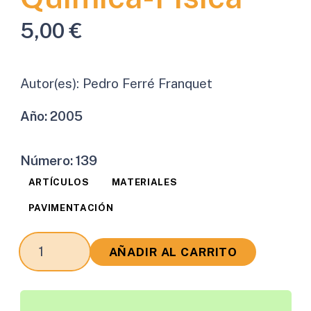
5,00
€
Autor(es):
Pedro Ferré Franquet
Año:
2005
Número:
139
ARTÍCULOS
MATERIALES
PAVIMENTACIÓN
Las
AÑADIR AL CARRITO
Emulsiones
de
Betún.