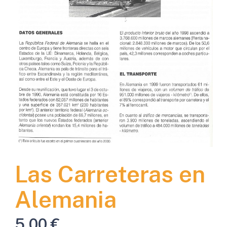
Las Carreteras en
Alemania
5,00
€