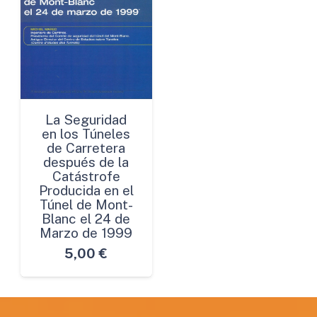
La Seguridad
en los Túneles
de Carretera
después de la
Catástrofe
Producida en el
Túnel de Mont-
Blanc el 24 de
Marzo de 1999
5,00
€