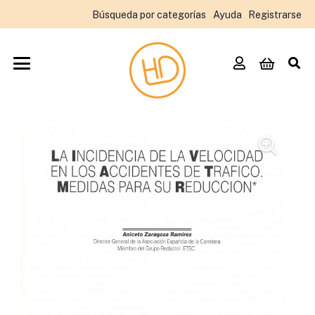
Búsqueda por categorías
Ayuda
Registrarse