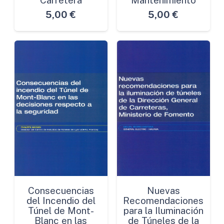
5,00
€
5,00
€
Consecuencias
Nuevas
del Incendio del
Recomendaciones
Túnel de Mont-
para la Iluminación
Blanc en las
de Túneles de la