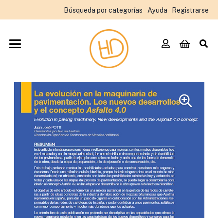
Búsqueda por categorías
Ayuda
Registrarse