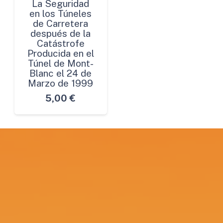
La Seguridad
en los Túneles
de Carretera
después de la
Catástrofe
Producida en el
Túnel de Mont-
Blanc el 24 de
Marzo de 1999
5,00
€