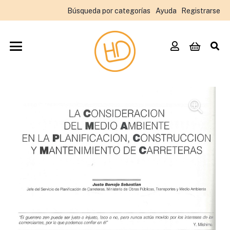
Búsqueda por categorías
Ayuda
Registrarse