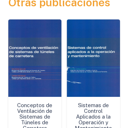
Otras publicaciones
Carreteras
cantidad
Conceptos de
Sistemas de
Ventilación de
Control
Sistemas de
Aplicados a la
Túneles de
Operación y
Carretera
Mantenimiento