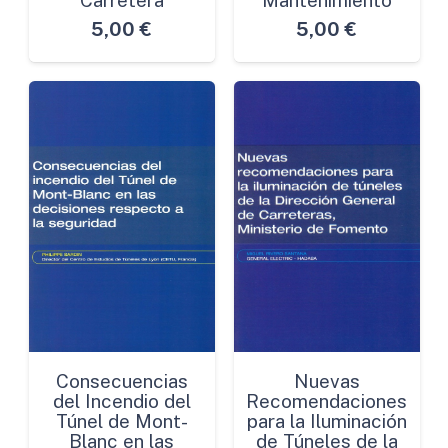
5,00
€
5,00
€
Consecuencias
Nuevas
del Incendio del
Recomendaciones
Túnel de Mont-
para la Iluminación
Blanc en las
de Túneles de la