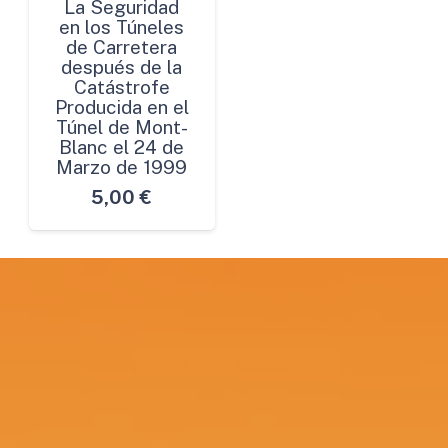
La Seguridad
en los Túneles
de Carretera
después de la
Catástrofe
Producida en el
Túnel de Mont-
Blanc el 24 de
Marzo de 1999
5,00
€