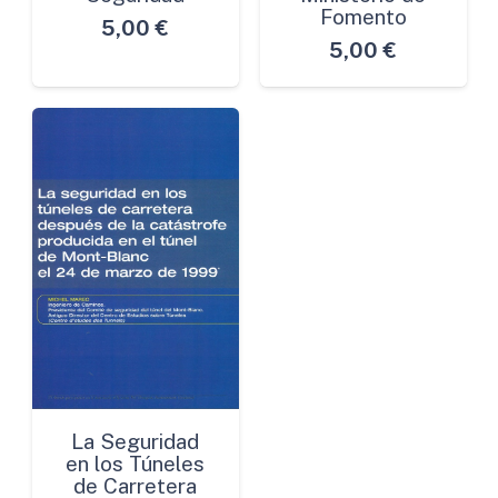
Fomento
5,00
€
5,00
€
La Seguridad
en los Túneles
de Carretera