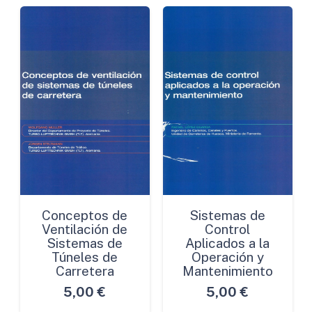
Conducía
como
Vivía
cantidad
Conceptos de
Sistemas de
Ventilación de
Control
Sistemas de
Aplicados a la
Túneles de
Operación y
Carretera
Mantenimiento
5,00
€
5,00
€