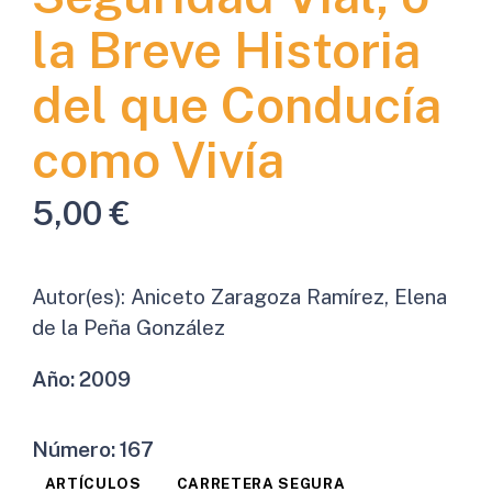
la Breve Historia
del que Conducía
como Vivía
5,00
€
Autor(es):
Aniceto Zaragoza Ramírez, Elena
de la Peña González
Año:
2009
Número:
167
ARTÍCULOS
CARRETERA SEGURA