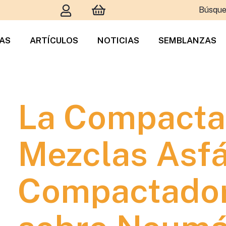
Búsque
TAS
ARTÍCULOS
NOTICIAS
SEMBLANZAS
La Compacta
Mezclas Asfá
Compactador