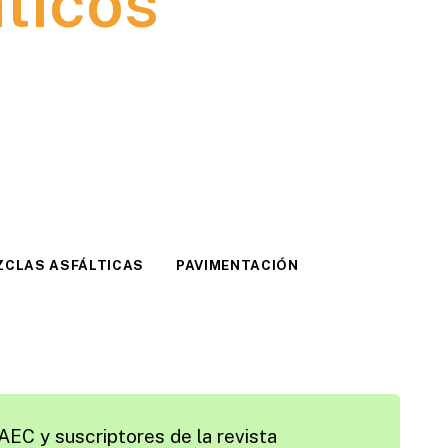
ticos
ZCLAS ASFÁLTICAS
PAVIMENTACIÓN
AEC y suscriptores de la revista