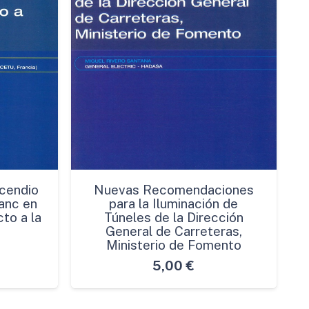
cendio
Nuevas Recomendaciones
anc en
para la Iluminación de
to a la
Túneles de la Dirección
General de Carreteras,
Ministerio de Fomento
5,00
€