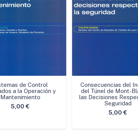
stemas de Control
Consecuencias del In
ados a la Operación y
del Túnel de Mont-Bl
Mantenimiento
las Decisiones Respec
Seguridad
5,00
€
5,00
€