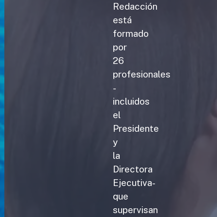
Redacción
está
formado
por
26
profesionales
-
incluidos
el
Presidente
y
la
Directora
Ejecutiva-
que
supervisan