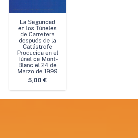
La Seguridad
en los Túneles
de Carretera
después de la
Catástrofe
Producida en el
Túnel de Mont-
Blanc el 24 de
Marzo de 1999
5,00
€