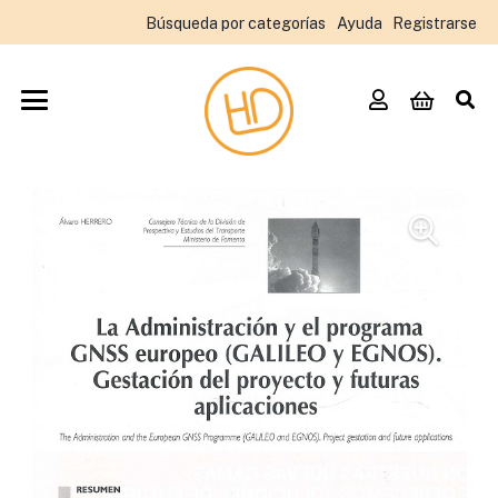
Búsqueda por categorías
Ayuda
Registrarse