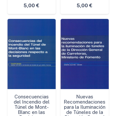
5,00
€
5,00
€
Consecuencias
Nuevas
del Incendio del
Recomendaciones
Túnel de Mont-
para la Iluminación
Blanc en las
de Túneles de la