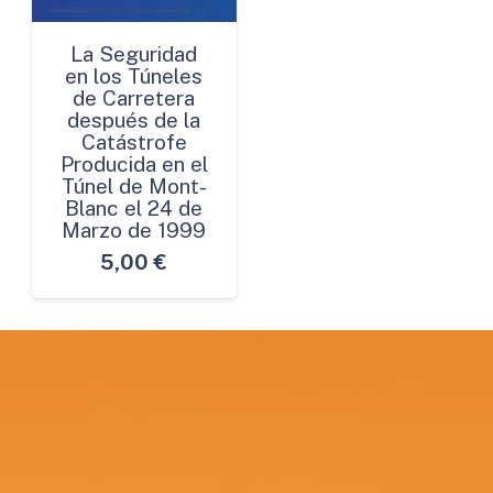
La Seguridad
en los Túneles
de Carretera
después de la
Catástrofe
Producida en el
Túnel de Mont-
Blanc el 24 de
Marzo de 1999
5,00
€