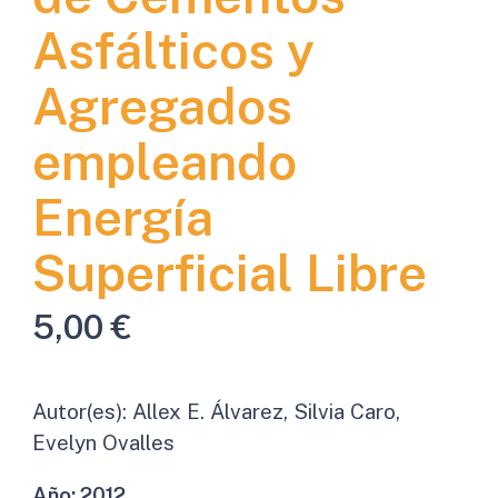
Asfálticos y
Agregados
empleando
Energía
Superficial Libre
5,00
€
Autor(es):
Allex E. Álvarez, Silvia Caro,
Evelyn Ovalles
Año:
2012