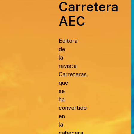
Carretera
AEC
Editora
de
la
revista
Carreteras,
que
se
ha
convertido
en
la
cabecera