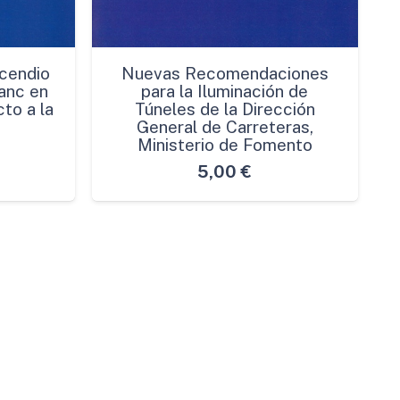
cendio
Nuevas Recomendaciones
anc en
para la Iluminación de
to a la
Túneles de la Dirección
General de Carreteras,
Ministerio de Fomento
5,00
€