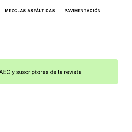
MEZCLAS ASFÁLTICAS
PAVIMENTACIÓN
AEC y suscriptores de la revista