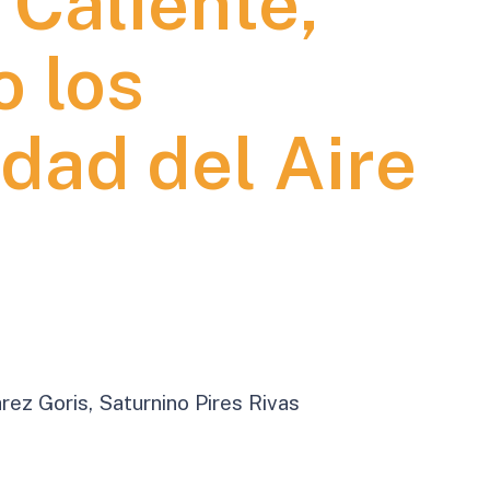
 Caliente,
 los
dad del Aire
ez Goris, Saturnino Pires Rivas