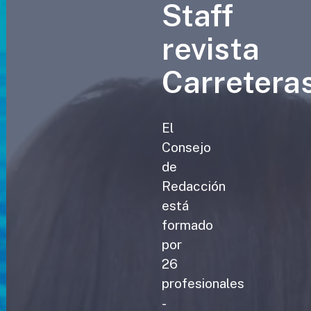
Staff
revista
Carretera
El
Consejo
de
Redacción
está
formado
por
26
profesionales
-