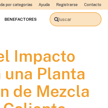
da por categorías
Ayuda
Registrarse
Contacto
BENEFACTORES
el Impacto
 una Planta
n de Mezcla