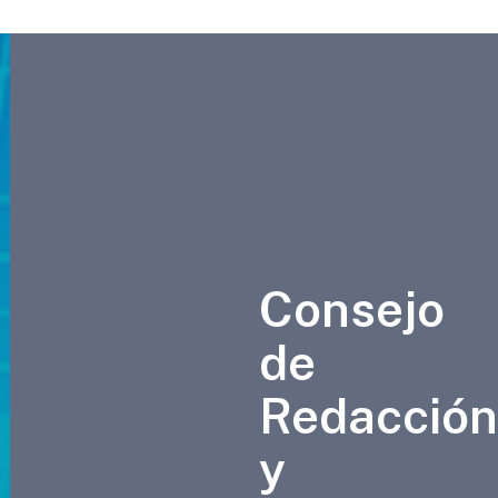
Consejo
de
Redacció
y