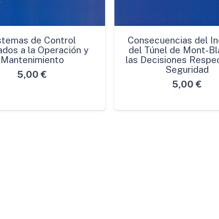
stemas de Control
Consecuencias del In
ados a la Operación y
del Túnel de Mont-Bl
Mantenimiento
las Decisiones Respec
Seguridad
5,00
€
5,00
€