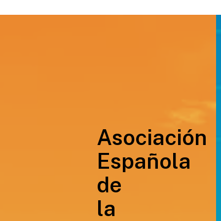
Asociación
Española
de
la