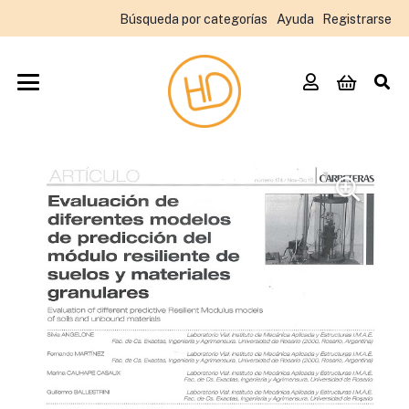
Búsqueda por categorías
Ayuda
Registrarse