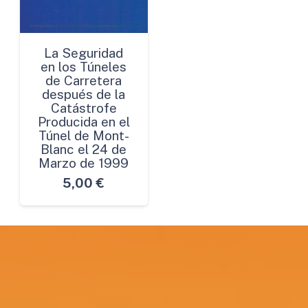
La Seguridad
en los Túneles
de Carretera
después de la
Catástrofe
Producida en el
Túnel de Mont-
Blanc el 24 de
Marzo de 1999
5,00
€