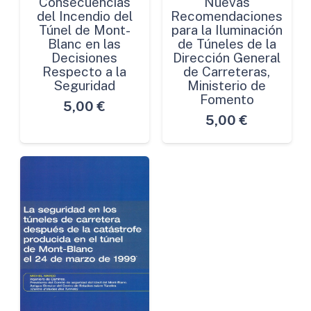
Consecuencias
Nuevas
del Incendio del
Recomendaciones
Túnel de Mont-
para la Iluminación
Blanc en las
de Túneles de la
Decisiones
Dirección General
Respecto a la
de Carreteras,
Seguridad
Ministerio de
Fomento
5,00
€
5,00
€