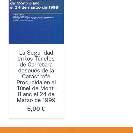
La Seguridad
en los Túneles
de Carretera
después de la
Catástrofe
Producida en el
Túnel de Mont-
Blanc el 24 de
Marzo de 1999
5,00
€