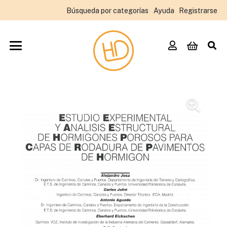
Búsqueda por categorías
Ayuda
Registrarse