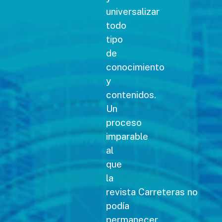
universalizar
todo
tipo
de
conocimiento
y
contenidos.
Un
proceso
imparable
al
que
la
revista Carreteras no
podía
permanecer