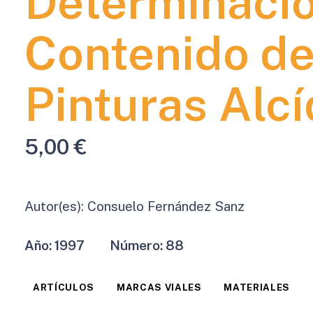
Determinació
Contenido de
Pinturas Alcí
5,00
€
Autor(es):
Consuelo Fernández Sanz
Año:
1997
Número:
88
ARTÍCULOS
MARCAS VIALES
MATERIALES