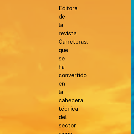
Editora
de
la
revista
Carreteras,
que
se
ha
convertido
en
la
cabecera
técnica
del
sector
viario