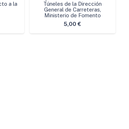
to a la
Túneles de la Dirección
General de Carreteras,
Ministerio de Fomento
5,00
€