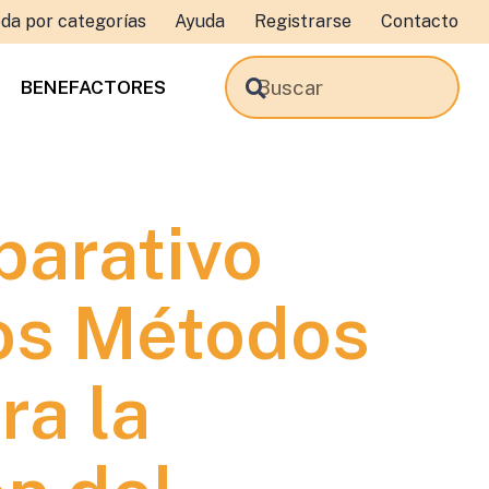
da por categorías
Ayuda
Registrarse
Contacto
BENEFACTORES
arativo
tos Métodos
ra la