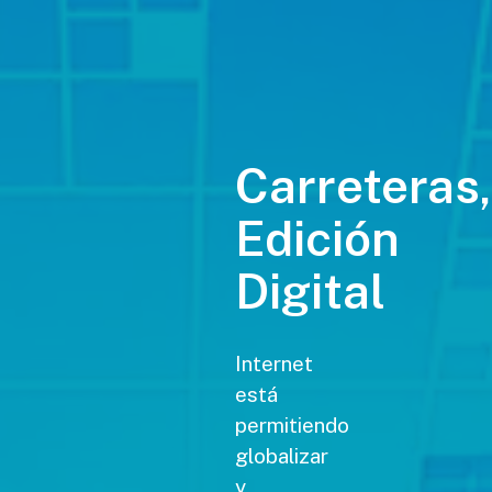
Carreteras,
Edición
Digital
Internet
está
permitiendo
globalizar
y