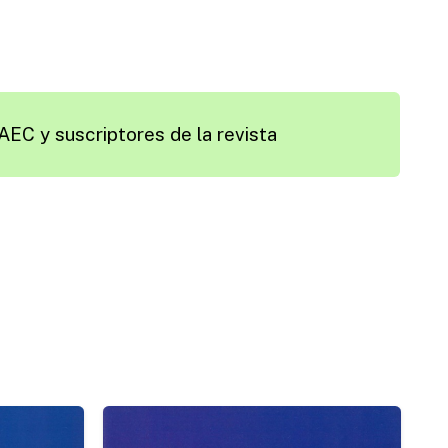
AEC y suscriptores de la revista