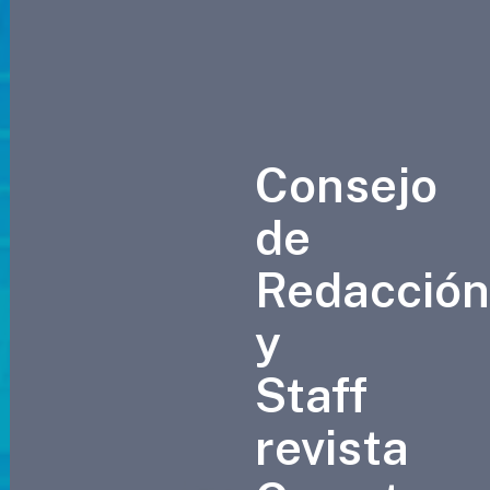
Consejo
de
Redacció
y
Staff
revista