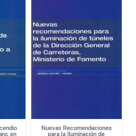
cendio
Nuevas Recomendaciones
anc en
para la Iluminación de