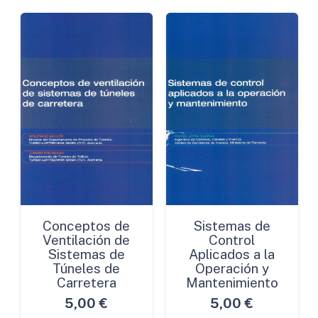
Construcción
cantidad
Conceptos de
Sistemas de
Ventilación de
Control
Sistemas de
Aplicados a la
Túneles de
Operación y
Carretera
Mantenimiento
5,00
€
5,00
€