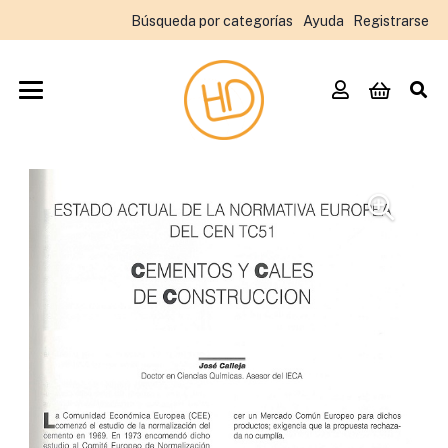
Búsqueda por categorías
Ayuda
Registrarse