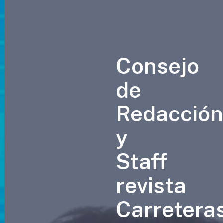
Consejo
de
Redacció
y
Staff
revista
Carretera