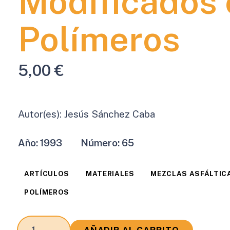
Modificados
Polímeros
5,00
€
Autor(es):
Jesús Sánchez Caba
Año:
1993
Número:
65
ARTÍCULOS
MATERIALES
MEZCLAS ASFÁLTIC
POLÍMEROS
Estado