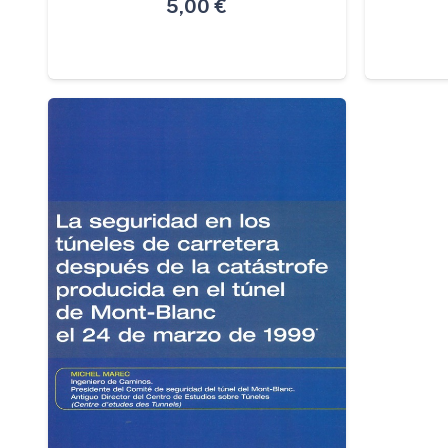
5,00
€