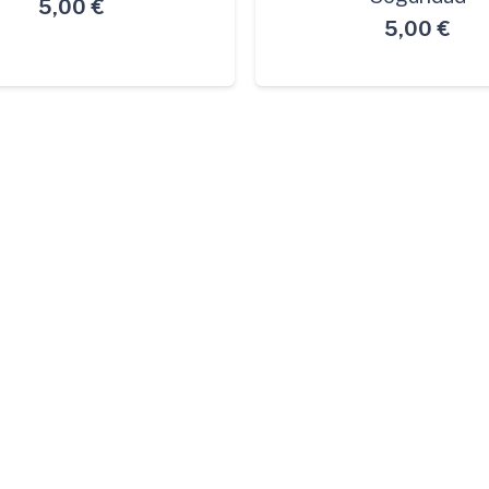
5,00
€
5,00
€