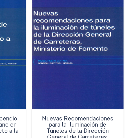
cendio
Nuevas Recomendaciones
anc en
para la Iluminación de
to a la
Túneles de la Dirección
General de Carreteras,