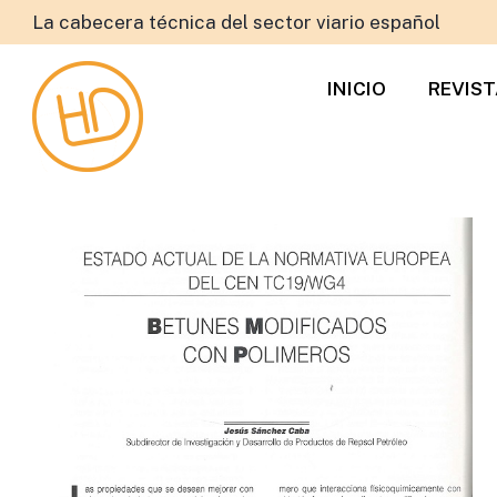
La cabecera técnica del sector viario español
INICIO
REVIS