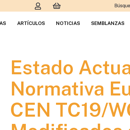
Búsque
TAS
ARTÍCULOS
NOTICIAS
SEMBLANZAS
Estado Actua
Normativa Eu
CEN TC19/WG