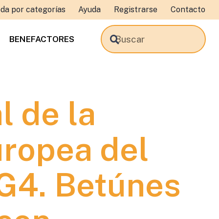
da por categorías
Ayuda
Registrarse
Contacto
BENEFACTORES
l de la
ropea del
4. Betúnes