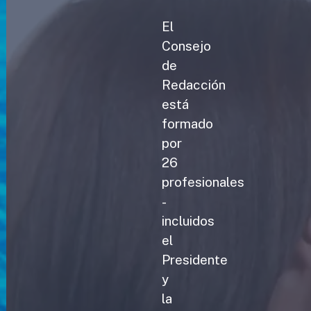
El
Consejo
de
Redacción
está
formado
por
26
profesionales
-
incluidos
el
Presidente
y
la