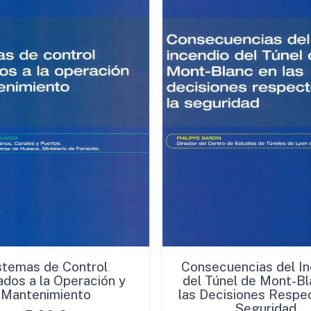
stemas de Control
Consecuencias del In
ados a la Operación y
del Túnel de Mont-Bl
Mantenimiento
las Decisiones Respec
Seguridad