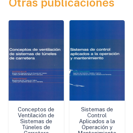
Otras publicaciones
cantidad
Conceptos de
Sistemas de
Ventilación de
Control
Sistemas de
Aplicados a la
Túneles de
Operación y
Carretera
Mantenimiento