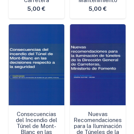
5,00
€
5,00
€
Consecuencias
Nuevas
del Incendio del
Recomendaciones
Túnel de Mont-
para la Iluminación
Blanc en las
de Túneles de la