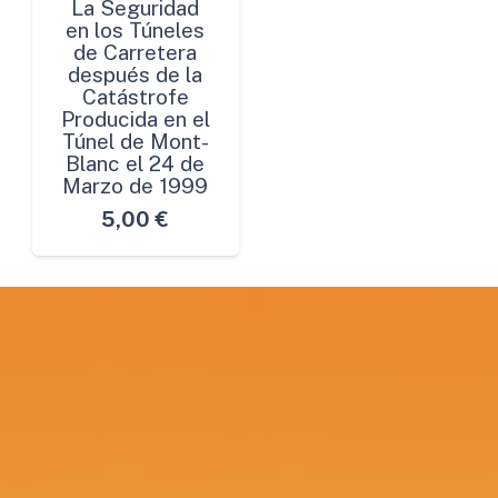
La Seguridad
en los Túneles
de Carretera
después de la
Catástrofe
Producida en el
Túnel de Mont-
Blanc el 24 de
Marzo de 1999
5,00
€