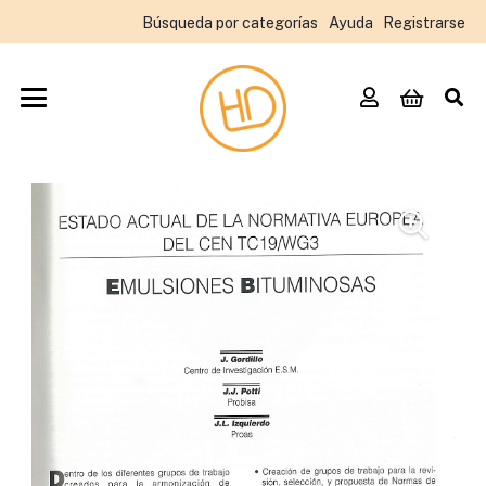
Búsqueda por categorías
Ayuda
Registrarse