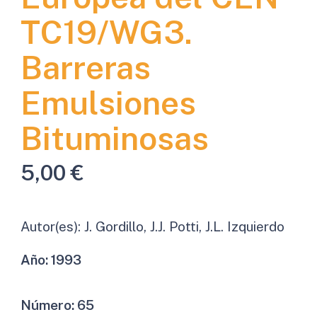
TC19/WG3.
Barreras
Emulsiones
Bituminosas
5,00
€
Autor(es):
J. Gordillo, J.J. Potti, J.L. Izquierdo
Año:
1993
Número:
65